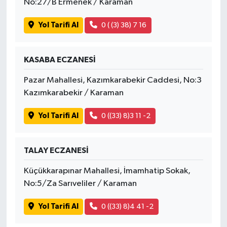
No:27/B Ermenek / Karaman
Yol Tarifi Al
0 ( (3) 38) 7 16
KASABA ECZANESİ
Pazar Mahallesi, Kazımkarabekir Caddesi, No:3
Kazımkarabekir / Karaman
Yol Tarifi Al
0 ((33) 8)3 11 -2
TALAY ECZANESİ
Küçükkarapınar Mahallesi, İmamhatip Sokak,
No:5/Za Sarıveliler / Karaman
Yol Tarifi Al
0 ((33) 8)4 41 -2