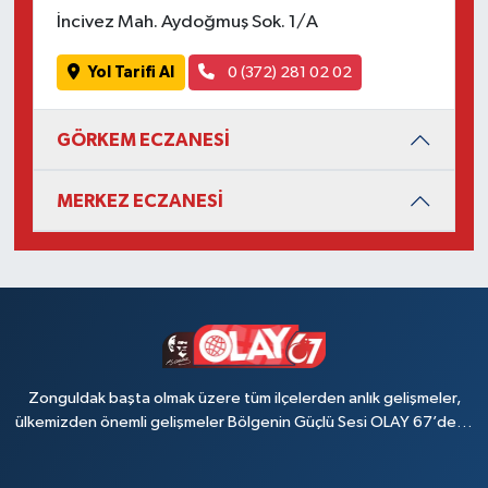
İncivez Mah. Aydoğmuş Sok. 1/A
Yol Tarifi Al
0 (372) 281 02 02
GÖRKEM ECZANESİ
MERKEZ ECZANESİ
Zonguldak başta olmak üzere tüm ilçelerden anlık gelişmeler,
ülkemizden önemli gelişmeler Bölgenin Güçlü Sesi OLAY 67’de…