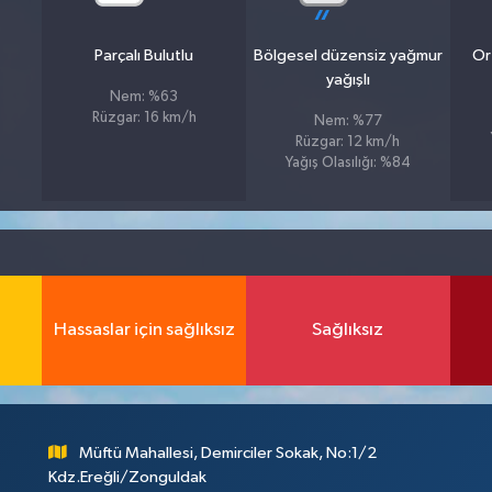
Parçalı Bulutlu
Bölgesel düzensiz yağmur
Or
yağışlı
Nem: %63
Rüzgar: 16 km/h
Nem: %77
Rüzgar: 12 km/h
Yağış Olasılığı: %84
Hassaslar için sağlıksız
Sağlıksız
Müftü Mahallesi, Demirciler Sokak, No:1/2
Kdz.Ereğli/Zonguldak