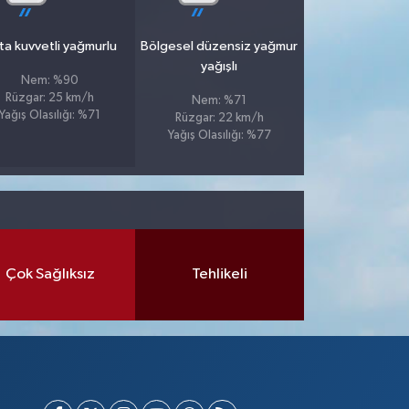
ta kuvvetli yağmurlu
Bölgesel düzensiz yağmur
yağışlı
Nem: %90
Rüzgar: 25 km/h
Nem: %71
Yağış Olasılığı: %71
Rüzgar: 22 km/h
Yağış Olasılığı: %77
Çok Sağlıksız
Tehlikeli