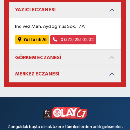
YAZICI ECZANESİ
İncivez Mah. Aydoğmuş Sok. 1/A
Yol Tarifi Al
0 (372) 281 02 02
GÖRKEM ECZANESİ
MERKEZ ECZANESİ
Zonguldak başta olmak üzere tüm ilçelerden anlık gelişmeler,