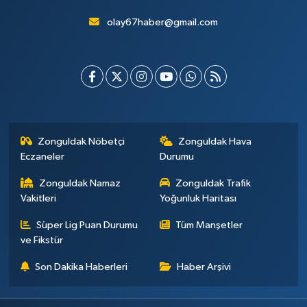
olay67haber@gmail.com
Zonguldak Nöbetçi
Zonguldak Hava
Eczaneler
Durumu
Zonguldak Namaz
Zonguldak Trafik
Vakitleri
Yoğunluk Haritası
Süper Lig Puan Durumu
Tüm Manşetler
ve Fikstür
Son Dakika Haberleri
Haber Arşivi