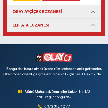
OKAY AYÇİÇEK ECZANESİ
ELİF ATA ECZANESİ
Zonguldak başta olmak üzere tüm ilçelerden anlık gelişmeler,
ülkemizden önemli gelişmeler Bölgenin Güçlü Sesi OLAY 67’de…
Müftü Mahallesi, Demirciler Sokak, No:1/2
Kdz.Ereğli/Zonguldak
0 372 312 42 77