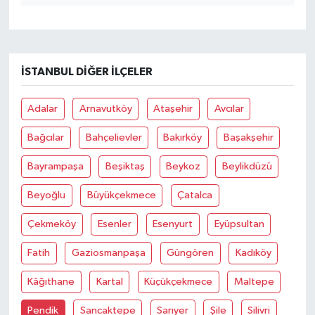
İSTANBUL DIĞER İLÇELER
Adalar
Arnavutköy
Ataşehir
Avcılar
Bağcılar
Bahçelievler
Bakırköy
Başakşehir
Bayrampaşa
Beşiktaş
Beykoz
Beylikdüzü
Beyoğlu
Büyükçekmece
Çatalca
Çekmeköy
Esenler
Esenyurt
Eyüpsultan
Fatih
Gaziosmanpaşa
Güngören
Kadıköy
Kâğıthane
Kartal
Küçükçekmece
Maltepe
Pendik
Sancaktepe
Sarıyer
Şile
Silivri