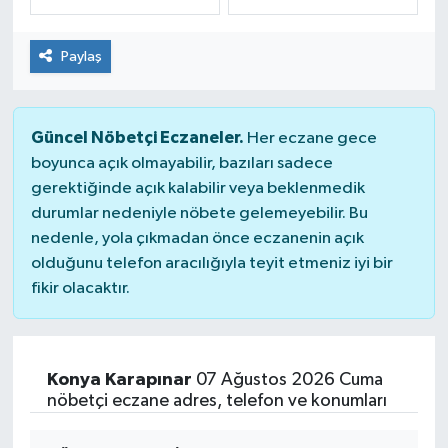
Dünya
Spor
Paylaş
Spor
Güncel Nöbetçi Eczaneler.
Bilim veTeknoloji
Her eczane gece
boyunca açık olmayabilir, bazıları sadece
gerektiğinde açık kalabilir veya beklenmedik
Eğitim
durumlar nedeniyle nöbete gelemeyebilir. Bu
nedenle, yola çıkmadan önce eczanenin açık
SEKTÖR
olduğunu telefon aracılığıyla teyit etmeniz iyi bir
fikir olacaktır.
Magazin
haber ara
Konya Karapınar
07 Ağustos 2026 Cuma
Günün Haberleri
nöbetçi eczane adres, telefon ve konumları
Yazarlarımız