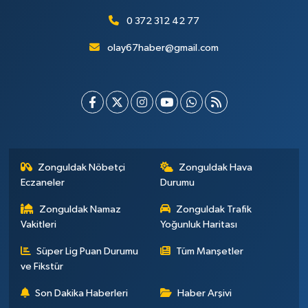
0 372 312 42 77
olay67haber@gmail.com
Zonguldak Nöbetçi
Zonguldak Hava
Eczaneler
Durumu
Zonguldak Namaz
Zonguldak Trafik
Vakitleri
Yoğunluk Haritası
Süper Lig Puan Durumu
Tüm Manşetler
ve Fikstür
Son Dakika Haberleri
Haber Arşivi