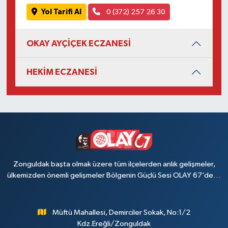
Yol Tarifi Al
0 (372) 257 26 30
OKAY AYÇİÇEK ECZANESİ
HEKİM ECZANESİ
Zonguldak başta olmak üzere tüm ilçelerden anlık gelişmeler,
ülkemizden önemli gelişmeler Bölgenin Güçlü Sesi OLAY 67’de…
Müftü Mahallesi, Demirciler Sokak, No:1/2
Kdz.Ereğli/Zonguldak