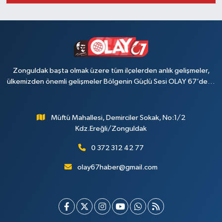
Zonguldak başta olmak üzere tüm ilçelerden anlık gelişmeler,
ülkemizden önemli gelişmeler Bölgenin Güçlü Sesi OLAY 67’de…
Müftü Mahallesi, Demirciler Sokak, No:1/2
Kdz.Ereğli/Zonguldak
0 372 312 42 77
olay67haber@gmail.com