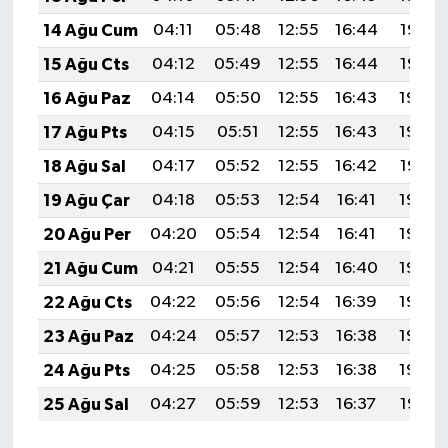
14 Ağu Cum
04:11
05:48
12:55
16:44
19:53
15 Ağu Cts
04:12
05:49
12:55
16:44
19:52
16 Ağu Paz
04:14
05:50
12:55
16:43
19:50
17 Ağu Pts
04:15
05:51
12:55
16:43
19:49
18 Ağu Sal
04:17
05:52
12:55
16:42
19:47
19 Ağu Çar
04:18
05:53
12:54
16:41
19:46
20 Ağu Per
04:20
05:54
12:54
16:41
19:44
21 Ağu Cum
04:21
05:55
12:54
16:40
19:43
22 Ağu Cts
04:22
05:56
12:54
16:39
19:42
23 Ağu Paz
04:24
05:57
12:53
16:38
19:40
24 Ağu Pts
04:25
05:58
12:53
16:38
19:39
25 Ağu Sal
04:27
05:59
12:53
16:37
19:37