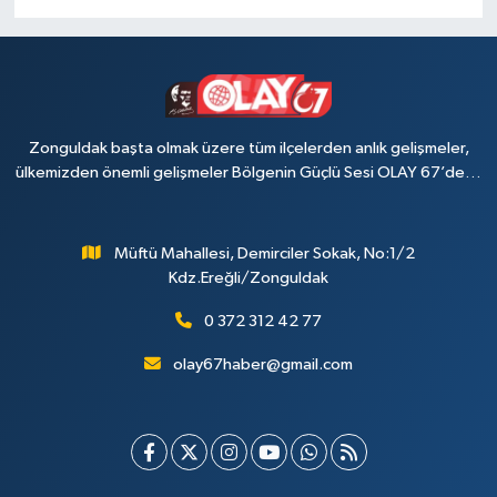
Zonguldak başta olmak üzere tüm ilçelerden anlık gelişmeler,
ülkemizden önemli gelişmeler Bölgenin Güçlü Sesi OLAY 67’de…
Müftü Mahallesi, Demirciler Sokak, No:1/2
Kdz.Ereğli/Zonguldak
0 372 312 42 77
olay67haber@gmail.com