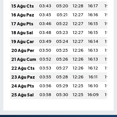
15 Ağu Cts
03:43
05:20
12:28
16:17
19:25
16 Ağu Paz
03:45
05:21
12:27
16:16
19:23
17 Ağu Pts
03:46
05:22
12:27
16:15
19:22
18 Ağu Sal
03:48
05:23
12:27
16:15
19:21
19 Ağu Çar
03:49
05:24
12:27
16:14
19:19
20 Ağu Per
03:50
05:25
12:26
16:13
19:18
21 Ağu Cum
03:52
05:26
12:26
16:13
19:16
22 Ağu Cts
03:53
05:27
12:26
16:12
19:15
23 Ağu Paz
03:55
05:28
12:26
16:11
19:13
24 Ağu Pts
03:56
05:29
12:25
16:10
19:12
25 Ağu Sal
03:58
05:30
12:25
16:09
19:10