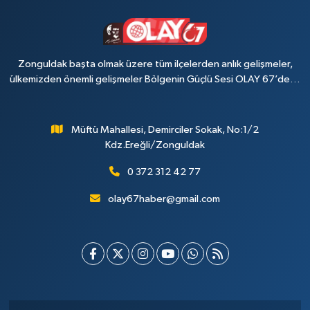
Zonguldak başta olmak üzere tüm ilçelerden anlık gelişmeler,
ülkemizden önemli gelişmeler Bölgenin Güçlü Sesi OLAY 67’de…
Müftü Mahallesi, Demirciler Sokak, No:1/2
Kdz.Ereğli/Zonguldak
0 372 312 42 77
olay67haber@gmail.com