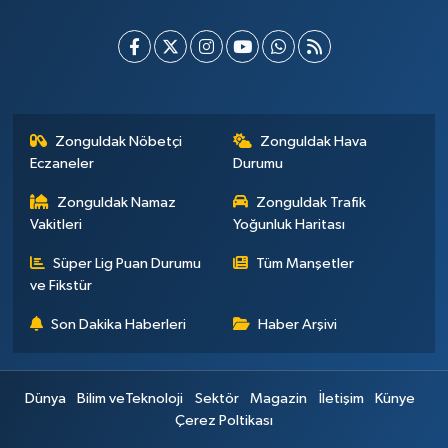
Zonguldak Nöbetçi
Zonguldak Hava
Eczaneler
Durumu
Zonguldak Namaz
Zonguldak Trafik
Vakitleri
Yoğunluk Haritası
Süper Lig Puan Durumu
Tüm Manşetler
ve Fikstür
Son Dakika Haberleri
Haber Arşivi
Dünya
Bilim veTeknoloji
Sektör
Magazin
İletişim
Künye
Çerez Poltikası