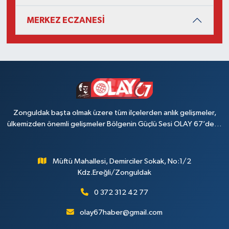
MERKEZ ECZANESİ
Zonguldak başta olmak üzere tüm ilçelerden anlık gelişmeler,
ülkemizden önemli gelişmeler Bölgenin Güçlü Sesi OLAY 67’de…
Müftü Mahallesi, Demirciler Sokak, No:1/2
Kdz.Ereğli/Zonguldak
0 372 312 42 77
olay67haber@gmail.com