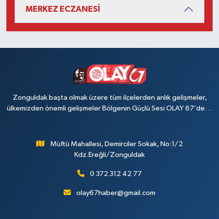
MERKEZ ECZANESİ
Zonguldak başta olmak üzere tüm ilçelerden anlık gelişmeler,
ülkemizden önemli gelişmeler Bölgenin Güçlü Sesi OLAY 67’de…
Müftü Mahallesi, Demirciler Sokak, No:1/2
Kdz.Ereğli/Zonguldak
0 372 312 42 77
olay67haber@gmail.com