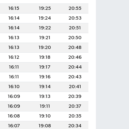
16:15
19:25
20:55
16:14
19:24
20:53
16:14
19:22
20:51
16:13
19:21
20:50
16:13
19:20
20:48
16:12
19:18
20:46
16:11
19:17
20:44
16:11
19:16
20:43
16:10
19:14
20:41
16:09
19:13
20:39
16:09
19:11
20:37
16:08
19:10
20:35
16:07
19:08
20:34