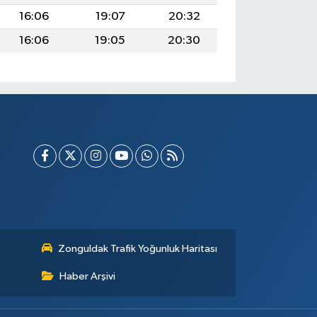
16:06
19:07
20:32
16:06
19:05
20:30
Zonguldak Trafik Yoğunluk Haritası
Haber Arşivi