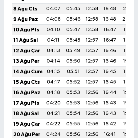
8 Ağu Cts
04:07
05:45
12:58
16:48
20:01
9 Ağu Paz
04:08
05:46
12:58
16:48
20:00
10 Ağu Pts
04:10
05:47
12:58
16:47
19:58
11 Ağu Sal
04:11
05:48
12:57
16:47
19:57
12 Ağu Çar
04:13
05:49
12:57
16:46
19:56
13 Ağu Per
04:14
05:50
12:57
16:46
19:54
14 Ağu Cum
04:15
05:51
12:57
16:45
19:53
15 Ağu Cts
04:17
05:52
12:57
16:45
19:52
16 Ağu Paz
04:18
05:53
12:56
16:44
19:50
17 Ağu Pts
04:20
05:53
12:56
16:43
19:49
18 Ağu Sal
04:21
05:54
12:56
16:43
19:48
19 Ağu Çar
04:22
05:55
12:56
16:42
19:46
20 Ağu Per
04:24
05:56
12:56
16:41
19:45