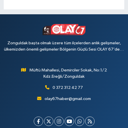
Zonguldak başta olmak üzere tüm ilçelerden anlık gelişmeler,
ülkemizden önemli gelişmeler Bölgenin Güçlü Sesi OLAY 67’de…
Müftü Mahallesi, Demirciler Sokak, No:1/2
Kdz.Ereğli/Zonguldak
0 372 312 42 77
olay67haber@gmail.com