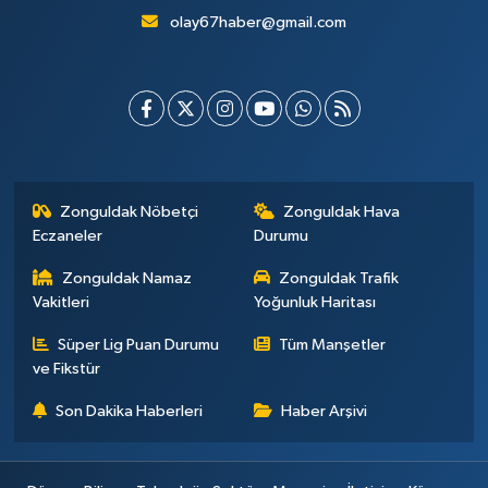
olay67haber@gmail.com
Zonguldak Nöbetçi
Zonguldak Hava
Eczaneler
Durumu
Zonguldak Namaz
Zonguldak Trafik
Vakitleri
Yoğunluk Haritası
Süper Lig Puan Durumu
Tüm Manşetler
ve Fikstür
Son Dakika Haberleri
Haber Arşivi