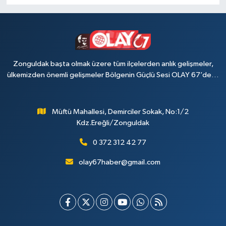
Zonguldak başta olmak üzere tüm ilçelerden anlık gelişmeler,
ülkemizden önemli gelişmeler Bölgenin Güçlü Sesi OLAY 67’de…
Müftü Mahallesi, Demirciler Sokak, No:1/2
Kdz.Ereğli/Zonguldak
0 372 312 42 77
olay67haber@gmail.com