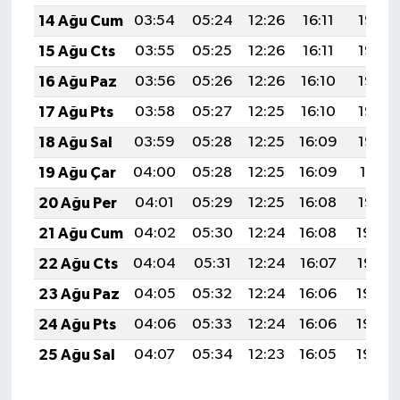
14 Ağu Cum
03:54
05:24
12:26
16:11
19:18
15 Ağu Cts
03:55
05:25
12:26
16:11
19:17
16 Ağu Paz
03:56
05:26
12:26
16:10
19:15
17 Ağu Pts
03:58
05:27
12:25
16:10
19:14
18 Ağu Sal
03:59
05:28
12:25
16:09
19:13
19 Ağu Çar
04:00
05:28
12:25
16:09
19:11
20 Ağu Per
04:01
05:29
12:25
16:08
19:10
21 Ağu Cum
04:02
05:30
12:24
16:08
19:09
22 Ağu Cts
04:04
05:31
12:24
16:07
19:07
23 Ağu Paz
04:05
05:32
12:24
16:06
19:06
24 Ağu Pts
04:06
05:33
12:24
16:06
19:05
25 Ağu Sal
04:07
05:34
12:23
16:05
19:03