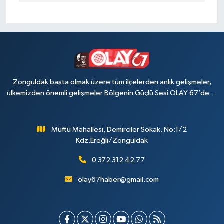
Zonguldak başta olmak üzere tüm ilçelerden anlık gelişmeler,
ülkemizden önemli gelişmeler Bölgenin Güçlü Sesi OLAY 67’de…
Müftü Mahallesi, Demirciler Sokak, No:1/2
Kdz.Ereğli/Zonguldak
0 372 312 42 77
olay67haber@gmail.com