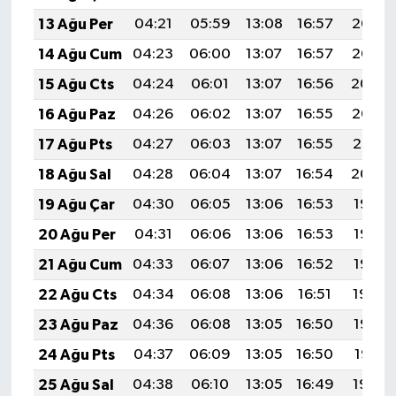
13 Ağu Per
04:21
05:59
13:08
16:57
20:06
14 Ağu Cum
04:23
06:00
13:07
16:57
20:05
15 Ağu Cts
04:24
06:01
13:07
16:56
20:04
16 Ağu Paz
04:26
06:02
13:07
16:55
20:02
17 Ağu Pts
04:27
06:03
13:07
16:55
20:01
18 Ağu Sal
04:28
06:04
13:07
16:54
20:00
19 Ağu Çar
04:30
06:05
13:06
16:53
19:58
20 Ağu Per
04:31
06:06
13:06
16:53
19:57
21 Ağu Cum
04:33
06:07
13:06
16:52
19:55
22 Ağu Cts
04:34
06:08
13:06
16:51
19:54
23 Ağu Paz
04:36
06:08
13:05
16:50
19:52
24 Ağu Pts
04:37
06:09
13:05
16:50
19:51
25 Ağu Sal
04:38
06:10
13:05
16:49
19:49