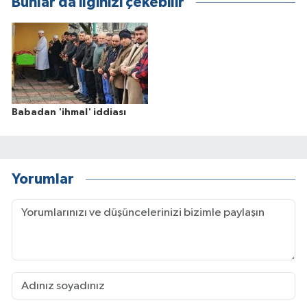
Bunlar da ilginizi çekebilir
Babadan 'ihmal' iddiası
Yorumlar