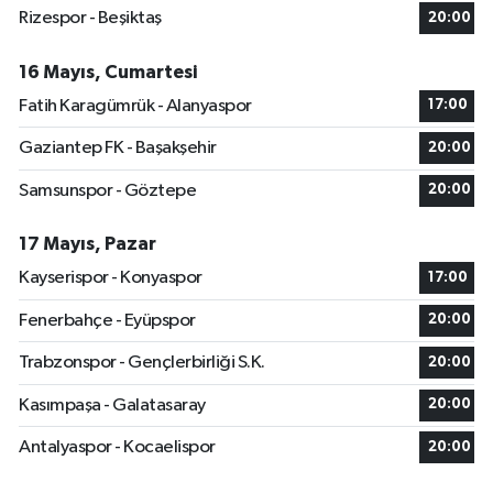
Rizespor - Beşiktaş
20:00
16 Mayıs, Cumartesi
Fatih Karagümrük - Alanyaspor
17:00
Gaziantep FK - Başakşehir
20:00
Samsunspor - Göztepe
20:00
17 Mayıs, Pazar
Kayserispor - Konyaspor
17:00
Fenerbahçe - Eyüpspor
20:00
Trabzonspor - Gençlerbirliği S.K.
20:00
Kasımpaşa - Galatasaray
20:00
Antalyaspor - Kocaelispor
20:00