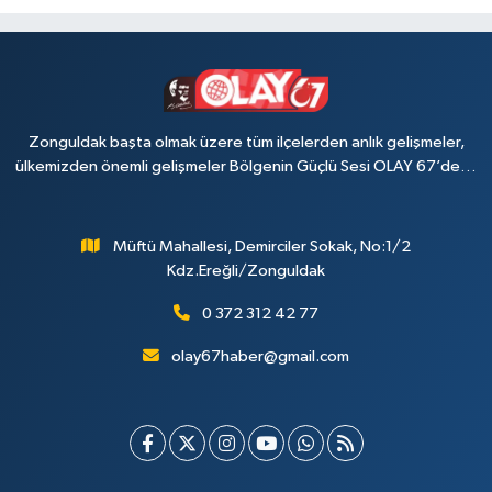
Zonguldak başta olmak üzere tüm ilçelerden anlık gelişmeler,
ülkemizden önemli gelişmeler Bölgenin Güçlü Sesi OLAY 67’de…
Müftü Mahallesi, Demirciler Sokak, No:1/2
Kdz.Ereğli/Zonguldak
0 372 312 42 77
olay67haber@gmail.com