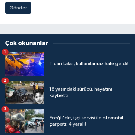
Gönder
Çok okunanlar
1
Ticari taksi, kullanılamaz hale geldi!
2
18 yaşındaki sürücü, hayatını
kaybetti!
3
Ereğli'de, işçi servisi ile otomobil
çarpıştı: 4 yaralı!