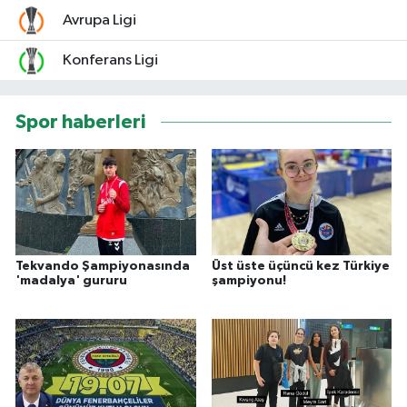
Avrupa Ligi
Konferans Ligi
Spor haberleri
Tekvando Şampiyonasında
Üst üste üçüncü kez Türkiye
'madalya' gururu
şampiyonu!