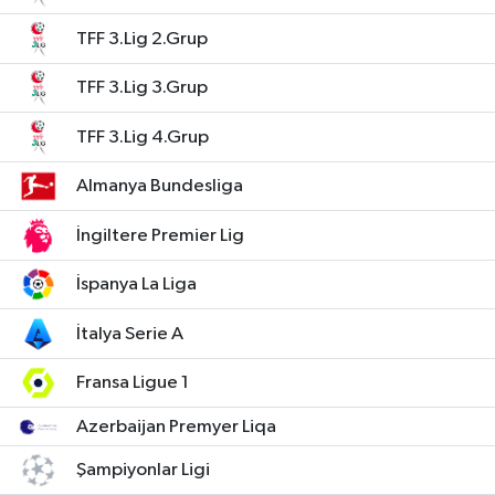
TFF 3.Lig 2.Grup
TFF 3.Lig 3.Grup
TFF 3.Lig 4.Grup
Almanya Bundesliga
İngiltere Premier Lig
İspanya La Liga
İtalya Serie A
Fransa Ligue 1
Azerbaijan Premyer Liqa
Şampiyonlar Ligi