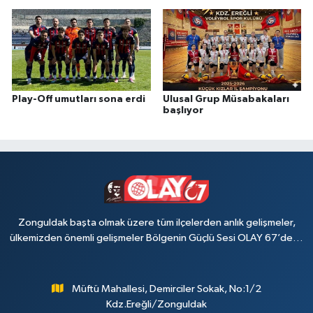
Play-Off umutları sona erdi
Ulusal Grup Müsabakaları
başlıyor
Zonguldak başta olmak üzere tüm ilçelerden anlık gelişmeler,
ülkemizden önemli gelişmeler Bölgenin Güçlü Sesi OLAY 67’de…
Müftü Mahallesi, Demirciler Sokak, No:1/2
Kdz.Ereğli/Zonguldak