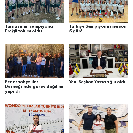
Turnuvanın şampiyonu
Türkiye Şampiyonasına son
Ereğli takımı oldu
5 gün!
Fenerbahçeliler
Yeni Başkan Yazıcıoğlu oldu
Derneği'nde görev dağılımı
yapıldı