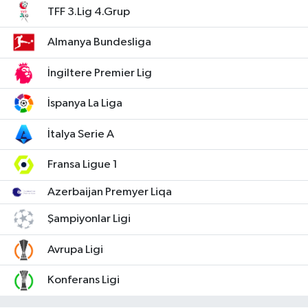
TFF 3.Lig 4.Grup
Almanya Bundesliga
İngiltere Premier Lig
İspanya La Liga
İtalya Serie A
Fransa Ligue 1
Azerbaijan Premyer Liqa
Şampiyonlar Ligi
Avrupa Ligi
Konferans Ligi