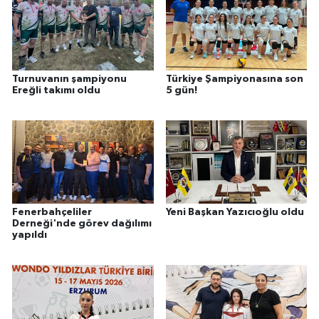
Turnuvanın şampiyonu
Türkiye Şampiyonasına son
Ereğli takımı oldu
5 gün!
Fenerbahçeliler
Yeni Başkan Yazıcıoğlu oldu
Derneği'nde görev dağılımı
yapıldı