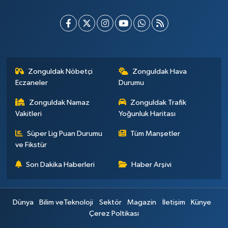
Zonguldak Nöbetçi
Zonguldak Hava
Eczaneler
Durumu
Zonguldak Namaz
Zonguldak Trafik
Vakitleri
Yoğunluk Haritası
Süper Lig Puan Durumu
Tüm Manşetler
ve Fikstür
Son Dakika Haberleri
Haber Arşivi
Dünya
Bilim veTeknoloji
Sektör
Magazin
İletişim
Künye
Çerez Poltikası