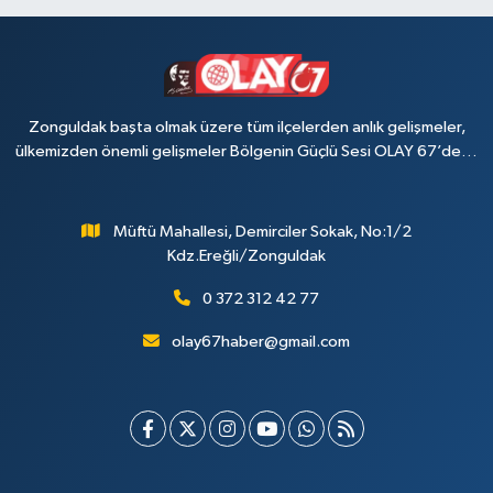
Zonguldak başta olmak üzere tüm ilçelerden anlık gelişmeler,
ülkemizden önemli gelişmeler Bölgenin Güçlü Sesi OLAY 67’de…
Müftü Mahallesi, Demirciler Sokak, No:1/2
Kdz.Ereğli/Zonguldak
0 372 312 42 77
olay67haber@gmail.com