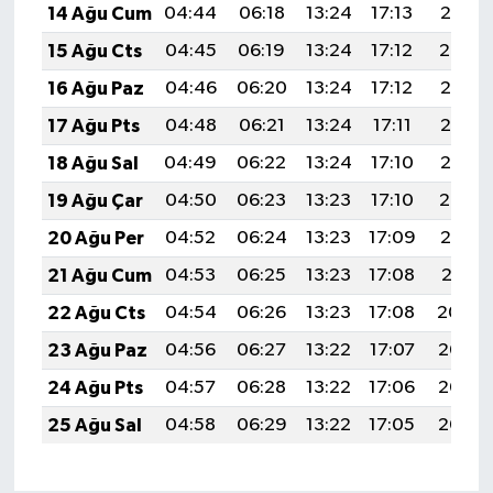
14 Ağu Cum
04:44
06:18
13:24
17:13
20:21
15 Ağu Cts
04:45
06:19
13:24
17:12
20:19
16 Ağu Paz
04:46
06:20
13:24
17:12
20:18
17 Ağu Pts
04:48
06:21
13:24
17:11
20:16
18 Ağu Sal
04:49
06:22
13:24
17:10
20:15
19 Ağu Çar
04:50
06:23
13:23
17:10
20:14
20 Ağu Per
04:52
06:24
13:23
17:09
20:12
21 Ağu Cum
04:53
06:25
13:23
17:08
20:11
22 Ağu Cts
04:54
06:26
13:23
17:08
20:09
23 Ağu Paz
04:56
06:27
13:22
17:07
20:08
24 Ağu Pts
04:57
06:28
13:22
17:06
20:07
25 Ağu Sal
04:58
06:29
13:22
17:05
20:05