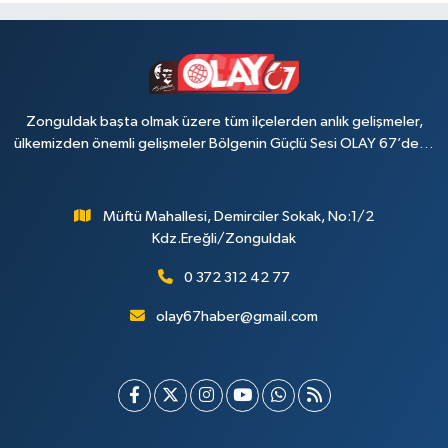
Zonguldak başta olmak üzere tüm ilçelerden anlık gelişmeler,
ülkemizden önemli gelişmeler Bölgenin Güçlü Sesi OLAY 67’de…
Müftü Mahallesi, Demirciler Sokak, No:1/2
Kdz.Ereğli/Zonguldak
0 372 312 42 77
olay67haber@gmail.com