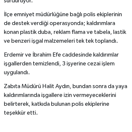
sürdürüyor.
Tüm Makaleler
İlçe emniyet müdürlüğüne bağlı polis ekiplerinin
de destek verdiği operasyonda; kaldırımlara
Tüm Haberler
konan plastik duba, reklam flama ve tabela, lastik
ve benzeri işgal malzemeleri tek tek toplandı.
Videolu Haberler
Erdemir ve İbrahim Efe caddesinde kaldırımlar
Son Dakika
işgallerden temizlendi, 3 işyerine cezai işlem
uygulandı.
Tüm Haberler
Zabıta Müdürü Halit Aydın, bundan sonra da yaya
kaldırımlarında işgallere izin vermeyeceklerini
belirterek, katkıda bulunan polis ekiplerine
teşekkür etti.