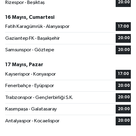
Rizespor - Beşiktaş
20:00
16 Mayıs, Cumartesi
Fatih Karagümrük - Alanyaspor
17:00
Gaziantep FK - Başakşehir
20:00
Samsunspor - Göztepe
20:00
17 Mayıs, Pazar
Kayserispor - Konyaspor
17:00
Fenerbahçe - Eyüpspor
20:00
Trabzonspor - Gençlerbirliği S.K.
20:00
Kasımpaşa - Galatasaray
20:00
Antalyaspor - Kocaelispor
20:00