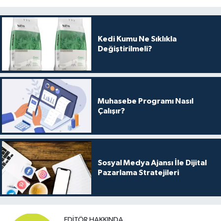
Kedi Kumu Ne Sıklıkla
Değiştirilmeli?
Muhasebe Programı Nasıl
Çalışır?
Sosyal Medya Ajansı İle Dijital
Pazarlama Stratejileri
EDITÖR HAKKINDA