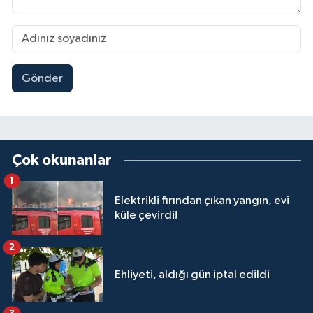
Gönder
Çok okunanlar
1
Elektrikli fırından çıkan yangın, evi
küle çevirdi!
2
Ehliyeti, aldığı gün iptal edildi