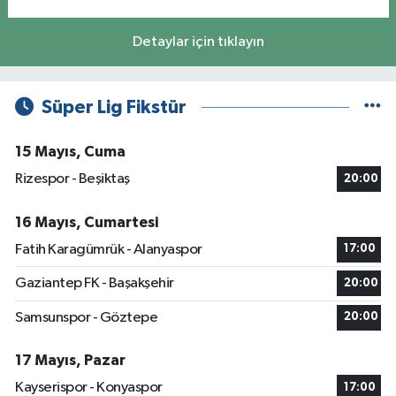
Detaylar için tıklayın
Süper Lig Fikstür
15 Mayıs, Cuma
Rizespor - Beşiktaş
20:00
16 Mayıs, Cumartesi
Fatih Karagümrük - Alanyaspor
17:00
Gaziantep FK - Başakşehir
20:00
Samsunspor - Göztepe
20:00
17 Mayıs, Pazar
Kayserispor - Konyaspor
17:00