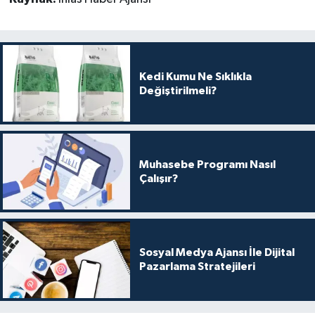
Kedi Kumu Ne Sıklıkla
Değiştirilmeli?
Muhasebe Programı Nasıl
Çalışır?
Sosyal Medya Ajansı İle Dijital
Pazarlama Stratejileri