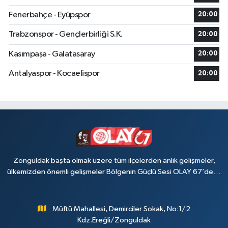
Fenerbahçe - Eyüpspor
20:00
Trabzonspor - Gençlerbirliği S.K.
20:00
Kasımpaşa - Galatasaray
20:00
Antalyaspor - Kocaelispor
20:00
Zonguldak başta olmak üzere tüm ilçelerden anlık gelişmeler,
ülkemizden önemli gelişmeler Bölgenin Güçlü Sesi OLAY 67’de…
Müftü Mahallesi, Demirciler Sokak, No:1/2
Kdz.Ereğli/Zonguldak