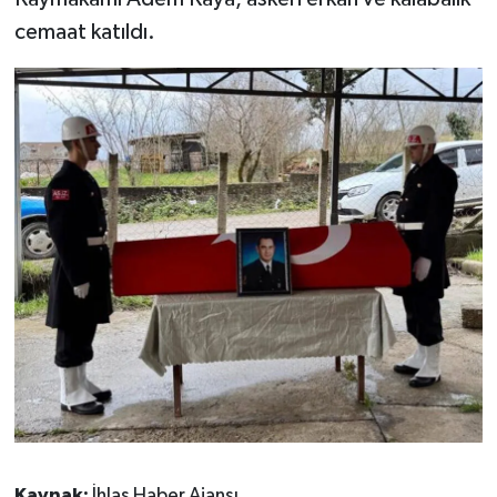
cemaat katıldı.
Kaynak:
İhlas Haber Ajansı