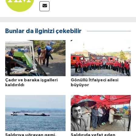
Bunlar da ilginizi çekebilir
Çadır ve baraka işgalleri
Gönüllü İtfaiyeci ailesi
kaldırıldı
büyüyor
Saldırıya uğrayan gemi,
Saldırıda vefat eden