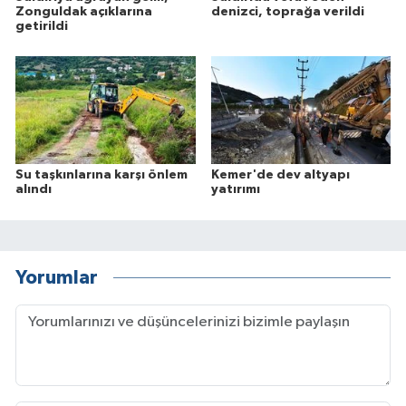
Zonguldak açıklarına
denizci, toprağa verildi
getirildi
Su taşkınlarına karşı önlem
Kemer'de dev altyapı
alındı
yatırımı
Yorumlar