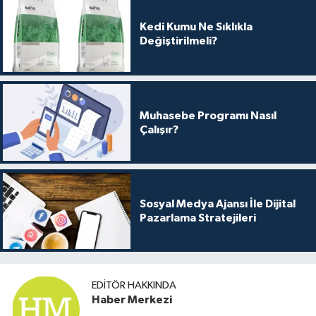
Kedi Kumu Ne Sıklıkla
Değiştirilmeli?
Muhasebe Programı Nasıl
Çalışır?
Sosyal Medya Ajansı İle Dijital
Pazarlama Stratejileri
EDITÖR HAKKINDA
Haber Merkezi