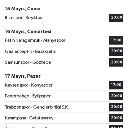
15 Mayıs, Cuma
Rizespor - Beşiktaş
20:00
16 Mayıs, Cumartesi
Fatih Karagümrük - Alanyaspor
17:00
Gaziantep FK - Başakşehir
20:00
Samsunspor - Göztepe
20:00
17 Mayıs, Pazar
Kayserispor - Konyaspor
17:00
Fenerbahçe - Eyüpspor
20:00
Trabzonspor - Gençlerbirliği S.K.
20:00
Kasımpaşa - Galatasaray
20:00