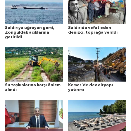
Saldırıya uğrayan gemi,
Saldırıda vefat eden
Zonguldak açıklarına
denizci, toprağa verildi
getirildi
Su taşkınlarına karşı önlem
Kemer'de dev altyapı
alındı
yatırımı