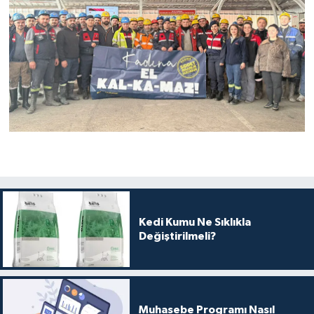
Kedi Kumu Ne Sıklıkla
Değiştirilmeli?
Muhasebe Programı Nasıl