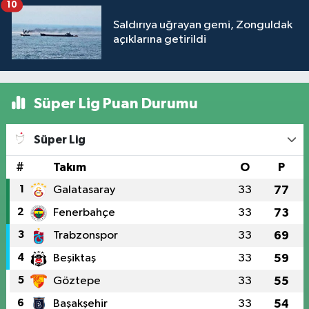
10
Saldırıya uğrayan gemi, Zonguldak
açıklarına getirildi
Süper Lig Puan Durumu
Süper Lig
#
Takım
O
P
1
Galatasaray
33
77
2
Fenerbahçe
33
73
3
Trabzonspor
33
69
4
Beşiktaş
33
59
5
Göztepe
33
55
6
Başakşehir
33
54