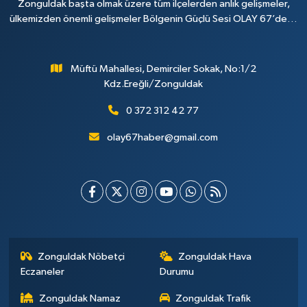
Zonguldak başta olmak üzere tüm ilçelerden anlık gelişmeler,
ülkemizden önemli gelişmeler Bölgenin Güçlü Sesi OLAY 67’de…
Müftü Mahallesi, Demirciler Sokak, No:1/2
Kdz.Ereğli/Zonguldak
0 372 312 42 77
olay67haber@gmail.com
Zonguldak Nöbetçi
Zonguldak Hava
Eczaneler
Durumu
Zonguldak Namaz
Zonguldak Trafik