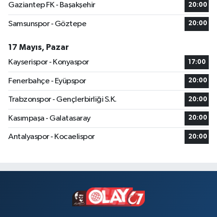
Gaziantep FK - Başakşehir
20:00
Samsunspor - Göztepe
20:00
17 Mayıs, Pazar
Kayserispor - Konyaspor
17:00
Fenerbahçe - Eyüpspor
20:00
Trabzonspor - Gençlerbirliği S.K.
20:00
Kasımpaşa - Galatasaray
20:00
Antalyaspor - Kocaelispor
20:00