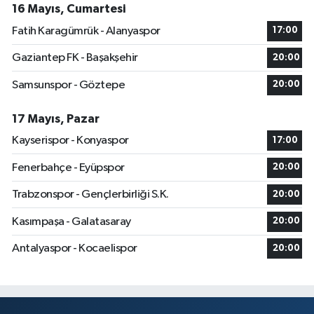
16 Mayıs, Cumartesi
Fatih Karagümrük - Alanyaspor
17:00
Gaziantep FK - Başakşehir
20:00
Samsunspor - Göztepe
20:00
17 Mayıs, Pazar
Kayserispor - Konyaspor
17:00
Fenerbahçe - Eyüpspor
20:00
Trabzonspor - Gençlerbirliği S.K.
20:00
Kasımpaşa - Galatasaray
20:00
Antalyaspor - Kocaelispor
20:00