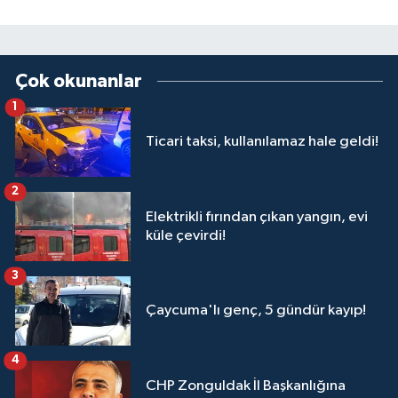
Çok okunanlar
1
Ticari taksi, kullanılamaz hale geldi!
2
Elektrikli fırından çıkan yangın, evi
küle çevirdi!
3
Çaycuma'lı genç, 5 gündür kayıp!
4
CHP Zonguldak İl Başkanlığına