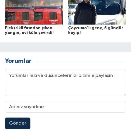
Elektrikli fırından çıkan
Çaycuma'lı genç, 5 gündür
yangın, evi küle çevirdi!
kayıp!
Yorumlar
Gönder