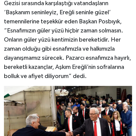
Gezisi sırasında karşılaştığı vatandaşların
‘Başkanım seninleyiz, Ereğli seninle güzel’
temennilerine teşekkür eden Başkan Posbıyık,
“Esnafımızın güler yüzü hiçbir zaman solmasın.
Onların güler yüzü kentimizin bereketidir. Her
zaman olduğu gibi esnafımızla ve halkımızla
dayanışmamız sürecek. Pazarcı esnafımıza hayırlı,
bereketli kazançlar, Aşkım Ereğli’nin sofralarına
bolluk ve afiyet diliyorum” dedi.