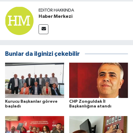
EDITÖR HAKKINDA
Haber Merkezi
Bunlar da ilginizi çekebilir
Kurucu Başkanlar göreve
CHP Zonguldak İl
başladı
Başkanlığına atandı