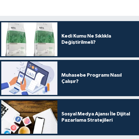
Kedi Kumu Ne Sıklıkla
Değiştirilmeli?
Muhasebe Programı Nasıl
Çalışır?
Sosyal Medya Ajansı İle Dijital
Pazarlama Stratejileri