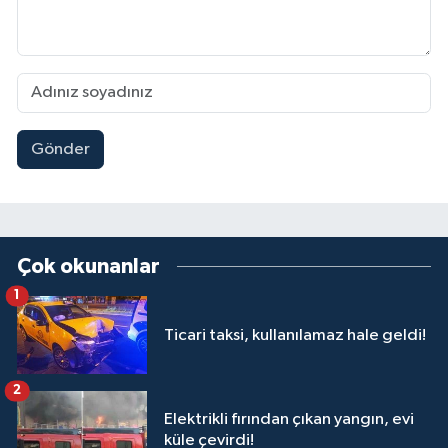
Gönder
Çok okunanlar
1
Ticari taksi, kullanılamaz hale geldi!
2
Elektrikli fırından çıkan yangın, evi
küle çevirdi!