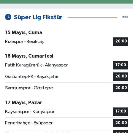
Süper Lig Fikstür
15 Mayıs, Cuma
Rizespor - Beşiktaş
20:00
16 Mayıs, Cumartesi
Fatih Karagümrük - Alanyaspor
17:00
Gaziantep FK - Başakşehir
20:00
Samsunspor - Göztepe
20:00
17 Mayıs, Pazar
Kayserispor - Konyaspor
17:00
Fenerbahçe - Eyüpspor
20:00