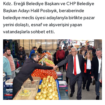
Kdz. Ereğli Belediye Başkanı ve CHP Belediye
Başkan Adayı Halil Posbıyık, beraberinde
Tüm Makaleler
belediye meclis üyesi adaylarıyla birlikte pazar
Tüm Haberler
yerini dolaştı, esnaf ve alışverişini yapan
vatandaşlarla sohbet etti.
Videolu Haberler
Son Dakika
Tüm Haberler