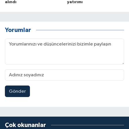
alındı
yatırımı
Yorumlar
Gönder
Çok okunanlar