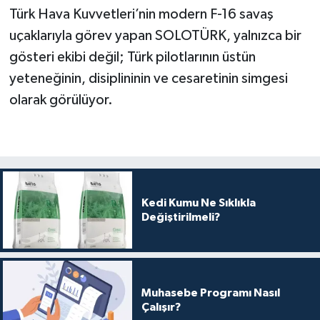
Türk Hava Kuvvetleri’nin modern F-16 savaş
uçaklarıyla görev yapan SOLOTÜRK, yalnızca bir
gösteri ekibi değil; Türk pilotlarının üstün
yeteneğinin, disiplininin ve cesaretinin simgesi
olarak görülüyor.
Kedi Kumu Ne Sıklıkla
Değiştirilmeli?
Muhasebe Programı Nasıl
Çalışır?