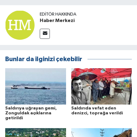
EDITÖR HAKKINDA
Haber Merkezi
Bunlar da ilginizi çekebilir
Saldırıya uğrayan gemi,
Saldırıda vefat eden
Zonguldak açıklarına
denizci, toprağa verildi
getirildi