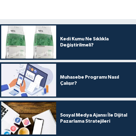
Kedi Kumu Ne Sıklıkla
Değiştirilmeli?
Muhasebe Programı Nasıl
Çalışır?
Sosyal Medya Ajansı İle Dijital
Pazarlama Stratejileri