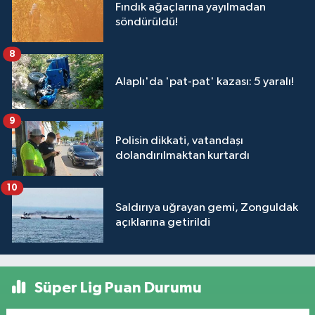
Fındık ağaçlarına yayılmadan
söndürüldü!
8
Alaplı'da 'pat-pat' kazası: 5 yaralı!
9
Polisin dikkati, vatandaşı
dolandırılmaktan kurtardı
10
Saldırıya uğrayan gemi, Zonguldak
açıklarına getirildi
Süper Lig Puan Durumu