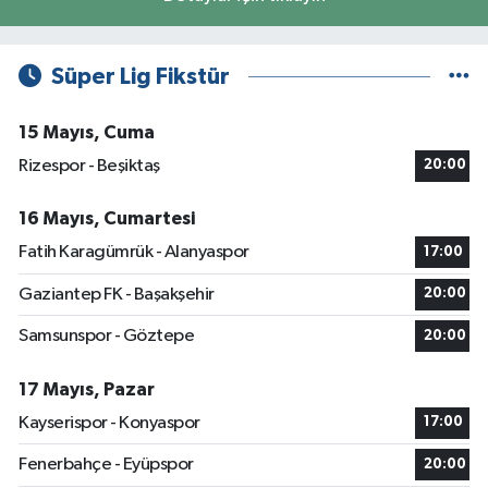
Süper Lig Fikstür
15 Mayıs, Cuma
Rizespor - Beşiktaş
20:00
16 Mayıs, Cumartesi
Fatih Karagümrük - Alanyaspor
17:00
Gaziantep FK - Başakşehir
20:00
Samsunspor - Göztepe
20:00
17 Mayıs, Pazar
Kayserispor - Konyaspor
17:00
Fenerbahçe - Eyüpspor
20:00