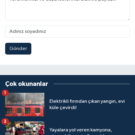
Gönder
Çok okunanlar
1
Elektrikli fırından çıkan yangın, evi
küle çevirdi!
2
Yayalara yol veren kamyona,