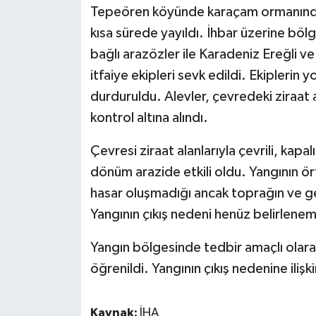
Tepeören köyünde karaçam ormanında b
kısa sürede yayıldı. İhbar üzerine 
Tüm Makaleler
bağlı arazözler ile Karadeniz Ereğli v
Tüm Haberler
itfaiye ekipleri sevk edildi. Ekiplerin 
durduruldu. Alevler, çevredeki ziraat 
Videolu Haberler
kontrol altına alındı.
Son Dakika
Çevresi ziraat alanlarıyla çevrili, kap
dönüm arazide etkili oldu. Yangının ör
Tüm Haberler
hasar oluşmadığı ancak toprağın ve ge
Yangının çıkış nedeni henüz belirlene
Yangın bölgesinde tedbir amaçlı olara
öğrenildi. Yangının çıkış nedenine ilişki
Kaynak:
İHA