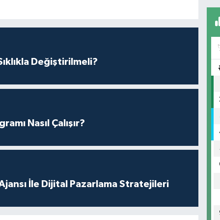
klıkla Değiştirilmeli?
amı Nasıl Çalışır?
ansı İle Dijital Pazarlama Stratejileri