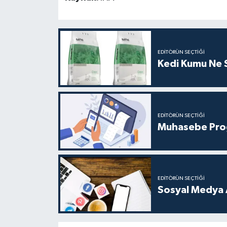
EDITÖRÜN SEÇTIĞI
Kedi Kumu Ne Sı
EDITÖRÜN SEÇTIĞI
Muhasebe Progr
EDITÖRÜN SEÇTIĞI
Sosyal Medya Aj