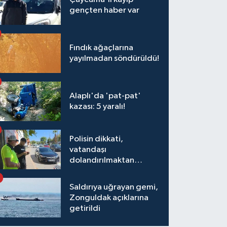
gençten haber var
Fındık ağaçlarına
yayılmadan söndürüldü!
Alaplı'da 'pat-pat'
kazası: 5 yaralı!
Polisin dikkati,
vatandaşı
dolandırılmaktan
kurtardı
Saldırıya uğrayan gemi,
Zonguldak açıklarına
getirildi