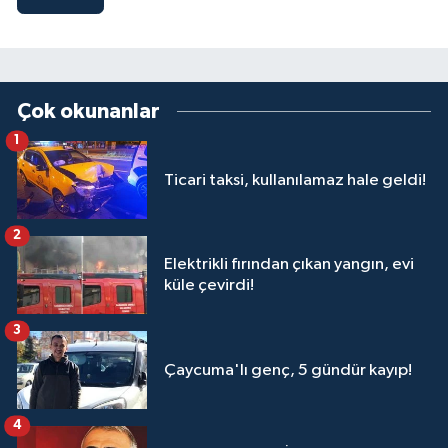
Çok okunanlar
1
Ticari taksi, kullanılamaz hale geldi!
2
Elektrikli fırından çıkan yangın, evi
küle çevirdi!
3
Çaycuma'lı genç, 5 gündür kayıp!
4