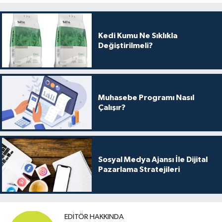
Kedi Kumu Ne Sıklıkla
Değiştirilmeli?
Muhasebe Programı Nasıl
Çalışır?
Sosyal Medya Ajansı İle Dijital
Pazarlama Stratejileri
EDITÖR HAKKINDA