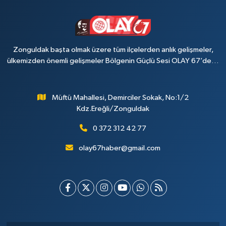
Zonguldak başta olmak üzere tüm ilçelerden anlık gelişmeler,
ülkemizden önemli gelişmeler Bölgenin Güçlü Sesi OLAY 67’de…
Müftü Mahallesi, Demirciler Sokak, No:1/2
Kdz.Ereğli/Zonguldak
0 372 312 42 77
olay67haber@gmail.com