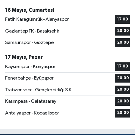
16 Mayıs, Cumartesi
Fatih Karagümrük - Alanyaspor
17:00
Gaziantep FK - Başakşehir
20:00
Samsunspor - Göztepe
20:00
17 Mayıs, Pazar
Kayserispor - Konyaspor
17:00
Fenerbahçe - Eyüpspor
20:00
Trabzonspor - Gençlerbirliği S.K.
20:00
Kasımpaşa - Galatasaray
20:00
Antalyaspor - Kocaelispor
20:00