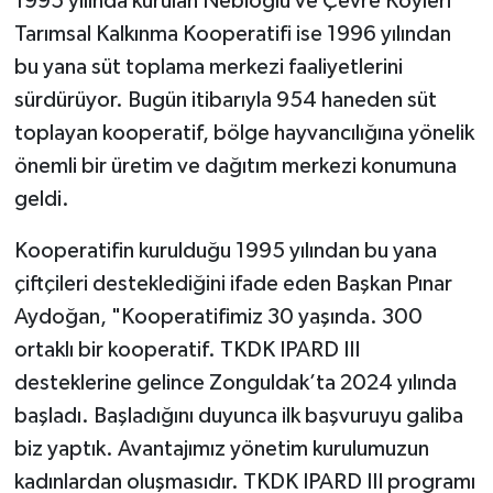
1995 yılında kurulan Nebioğlu ve Çevre Köyleri
Tarımsal Kalkınma Kooperatifi ise 1996 yılından
bu yana süt toplama merkezi faaliyetlerini
sürdürüyor. Bugün itibarıyla 954 haneden süt
toplayan kooperatif, bölge hayvancılığına yönelik
önemli bir üretim ve dağıtım merkezi konumuna
geldi.
Kooperatifin kurulduğu 1995 yılından bu yana
çiftçileri desteklediğini ifade eden Başkan Pınar
Aydoğan, "Kooperatifimiz 30 yaşında. 300
ortaklı bir kooperatif. TKDK IPARD III
desteklerine gelince Zonguldak’ta 2024 yılında
başladı. Başladığını duyunca ilk başvuruyu galiba
biz yaptık. Avantajımız yönetim kurulumuzun
kadınlardan oluşmasıdır. TKDK IPARD III programı