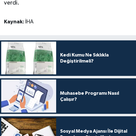
verdi.
Kaynak:
İHA
Kedi Kumu Ne Sıklıkla
Değiştirilmeli?
Muhasebe Programı Nasıl
Çalışır?
Sosyal Medya Ajansı İle Dijital