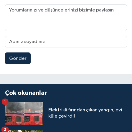
Gönder
Çok okunanlar
1
Elektrikli fırından çıkan yangın, evi
küle çevirdi!
2