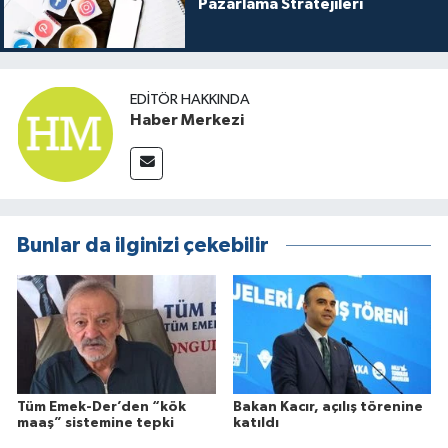
Pazarlama Stratejileri
EDITÖR HAKKINDA
Haber Merkezi
Bunlar da ilginizi çekebilir
Tüm Emek-Der’den “kök
Bakan Kacır, açılış törenine
maaş” sistemine tepki
katıldı