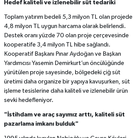
Hedef kaliteli ve izlenebilir süt tedariki
Toplam yatırım bedeli 5,3 milyon TL olan projede
4,8 milyon TL uygun harcama olarak belirlendi.
Destek oranı yüzde 70 olan proje çerçevesinde
kooperatife 3,4 milyon TL hibe sağlandı.
Kooperatif Başkanı Pınar Aydoğan ve Başkan
Yardımcısı Yasemin Demirkurt’un öncülüğünde
yürütülen proje sayesinde, bölgedeki çiğ süt
üretimi daha organize bir yapıya kavuşurken, süt
işleme tesislerine daha kaliteli ve izlenebilir ürün
sevki hedefleniyor.
"İstihdam ve araç sayımız arttı, kaliteli süt
pazarlama imkanı bulduk"