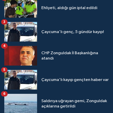
Ehliyeti, aldığı gün iptal edildi
3
Çaycuma'lı genç, 5 gündür kayıp!
4
CHP Zonguldak İl Başkanlığına
atandı
5
Çaycuma'lı kayıp gençten haber var
6
Saldırıya uğrayan gemi, Zonguldak
açıklarına getirildi