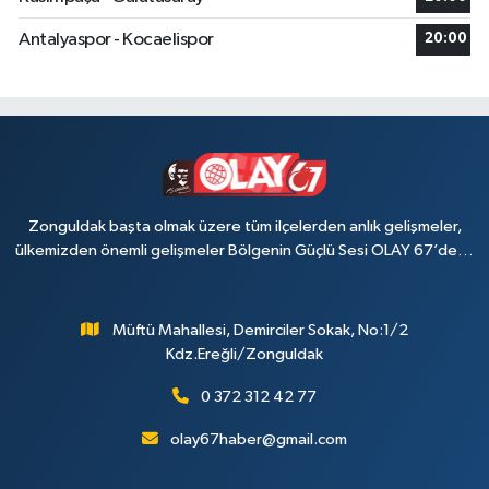
Antalyaspor - Kocaelispor
20:00
Zonguldak başta olmak üzere tüm ilçelerden anlık gelişmeler,
ülkemizden önemli gelişmeler Bölgenin Güçlü Sesi OLAY 67’de…
Müftü Mahallesi, Demirciler Sokak, No:1/2
Kdz.Ereğli/Zonguldak
0 372 312 42 77
olay67haber@gmail.com