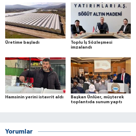
Üretime başladı
Toplu İş Sözleşmesi
imzalandı
Hamsinin yerini istavrit aldı
Başkan Ünlüer, müşterek
toplantıda sunum yaptı
Yorumlar