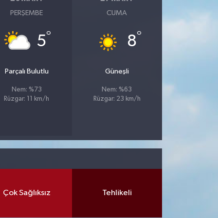
PERŞEMBE
CUMA
°
°
5
8
Parçalı Bulutlu
Güneşli
Nem: %73
Nem: %63
Rüzgar: 11 km/h
Rüzgar: 23 km/h
Çok Sağlıksız
Tehlikeli