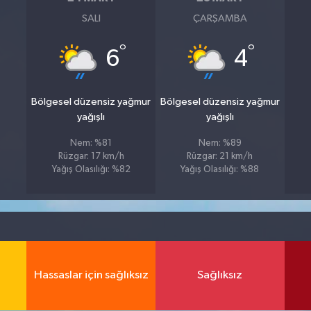
SALI
ÇARŞAMBA
°
°
6
4
Bölgesel düzensiz yağmur
Bölgesel düzensiz yağmur
yağışlı
yağışlı
Nem: %81
Nem: %89
Rüzgar: 17 km/h
Rüzgar: 21 km/h
Yağış Olasılığı: %82
Yağış Olasılığı: %88
Hassaslar için sağlıksız
Sağlıksız