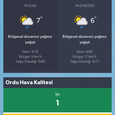
PAZAR
PAZARTESI
°
°
7
6
Bölgesel düzensiz yağmur
Bölgesel düzensiz yağmur
yağışlı
yağışlı
Nem: %78
Nem: %86
Rüzgar: 9 km/h
Rüzgar: 11 km/h
Yağış Olasılığı: %88
Yağış Olasılığı: %77
Ordu Hava Kalitesi
İyi
1