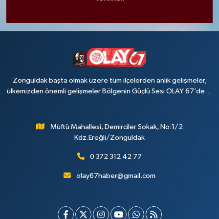
Zonguldak başta olmak üzere tüm ilçelerden anlık gelişmeler,
ülkemizden önemli gelişmeler Bölgenin Güçlü Sesi OLAY 67’de…
Müftü Mahallesi, Demirciler Sokak, No:1/2
Kdz.Ereğli/Zonguldak
0 372 312 42 77
olay67haber@gmail.com