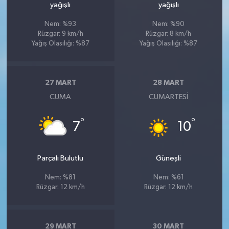
yağışlı
yağışlı
Nem: %93
Nem: %90
Rüzgar: 9 km/h
Rüzgar: 8 km/h
Yağış Olasılığı: %87
Yağış Olasılığı: %87
27 MART
28 MART
CUMA
CUMARTESI
°
°
7
10
Parçalı Bulutlu
Güneşli
Nem: %81
Nem: %61
Rüzgar: 12 km/h
Rüzgar: 12 km/h
29 MART
30 MART