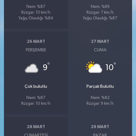
Nem: %87
Nem: %89
Rüzgar: 10 km/h
Rüzgar: 7 km/h
Yağış Olasılığı: %84
Yağış Olasılığı: %87
26 MART
27 MART
PERŞEMBE
CUMA
°
°
9
10
Çok bulutlu
Parçalı Bulutlu
Nem: %87
Nem: %82
Rüzgar: 10 km/h
Rüzgar: 9 km/h
28 MART
29 MART
CUMARTESI
PAZAR