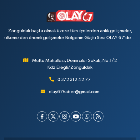
Zonguldak başta olmak üzere tüm ilçelerden anlık gelişmeler,
ülkemizden önemli gelişmeler Bölgenin Güçlü Sesi OLAY 67’de…
Müftü Mahallesi, Demirciler Sokak, No:1/2
Kdz.Ereğli/Zonguldak
0 372 312 42 77
olay67haber@gmail.com