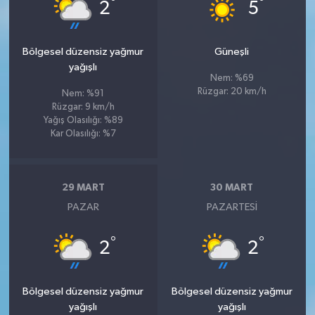
°
°
2
5
Bölgesel düzensiz yağmur
Güneşli
yağışlı
Nem: %69
Rüzgar: 20 km/h
Nem: %91
Rüzgar: 9 km/h
Yağış Olasılığı: %89
Kar Olasılığı: %7
29 MART
30 MART
PAZAR
PAZARTESI
°
°
2
2
Bölgesel düzensiz yağmur
Bölgesel düzensiz yağmur
yağışlı
yağışlı