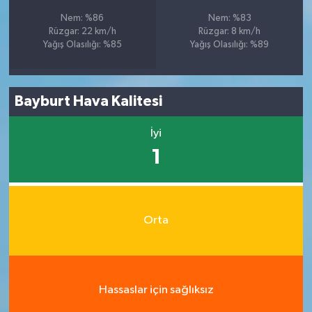
Nem: %86
Nem: %83
Rüzgar: 22 km/h
Rüzgar: 8 km/h
Yağış Olasılığı: %85
Yağış Olasılığı: %89
Bayburt Hava Kalitesi
İyi
1
Orta
Hassaslar için sağlıksız