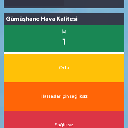
Gümüşhane Hava Kalitesi
İyi
1
Orta
Hassaslar için sağlıksız
Sağlıksız