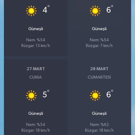
°
°
4
6
Güneşli
Güneşli
Nem: %54
Nem: %54
Rüzgar: 13 km/h
Rüzgar: 7 km/h
27 MART
28 MART
CUMA
CUMARTESI
°
°
5
6
Güneşli
Güneşli
Nem: %54
Nem: %62
Rüzgar: 18 km/h
Rüzgar: 18 km/h