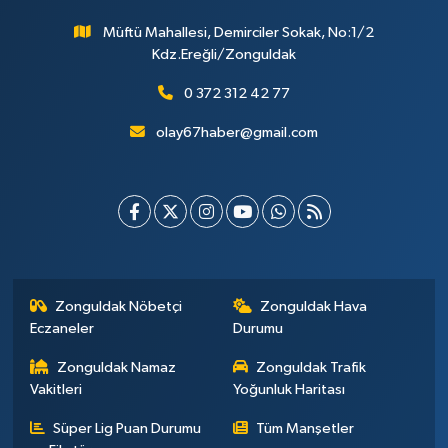
Müftü Mahallesi, Demirciler Sokak, No:1/2
Kdz.Ereğli/Zonguldak
0 372 312 42 77
olay67haber@gmail.com
Zonguldak Nöbetçi
Zonguldak Hava
Eczaneler
Durumu
Zonguldak Namaz
Zonguldak Trafik
Vakitleri
Yoğunluk Haritası
Süper Lig Puan Durumu
Tüm Manşetler