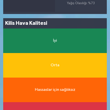
Yağış Olasılığı: %73
Kilis Hava Kalitesi
İyi
Orta
Hassaslar için sağlıksız