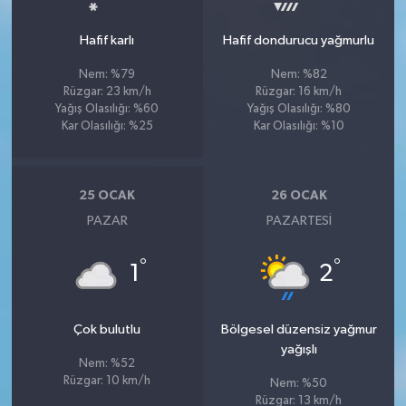
Hafif karlı
Hafif dondurucu yağmurlu
Nem: %79
Nem: %82
Rüzgar: 23 km/h
Rüzgar: 16 km/h
Yağış Olasılığı: %60
Yağış Olasılığı: %80
Kar Olasılığı: %25
Kar Olasılığı: %10
25 OCAK
26 OCAK
PAZAR
PAZARTESI
°
°
1
2
Çok bulutlu
Bölgesel düzensiz yağmur
yağışlı
Nem: %52
Rüzgar: 10 km/h
Nem: %50
Rüzgar: 13 km/h