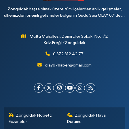
Zonguldak başta olmak üzere tüm ilçelerden anlık gelişmeler,
ülkemizden önemli gelişmeler Bölgenin Güçlü Sesi OLAY 67’de…
Müftü Mahallesi, Demirciler Sokak, No:1/2
Kdz.Ereğli/Zonguldak
0 372 312 42 77
olay67haber@gmail.com
Zonguldak Nöbetçi
Zonguldak Hava
Eczaneler
Durumu