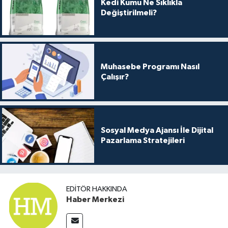
Kedi Kumu Ne Sıklıkla
Değiştirilmeli?
Muhasebe Programı Nasıl
Çalışır?
Sosyal Medya Ajansı İle Dijital
Pazarlama Stratejileri
EDITÖR HAKKINDA
Haber Merkezi