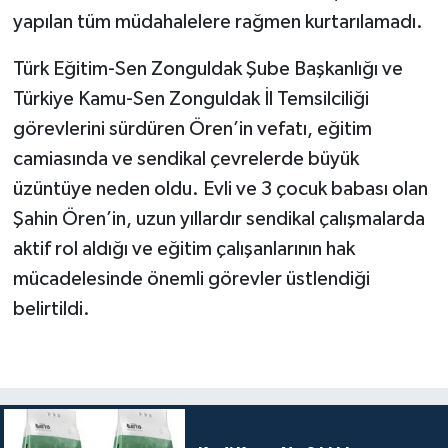
yapılan tüm müdahalelere rağmen kurtarılamadı.
Tüm Makaleler
Türk Eğitim-Sen Zonguldak Şube Başkanlığı ve
Türkiye Kamu-Sen Zonguldak İl Temsilciliği
Tüm Haberler
görevlerini sürdüren Ören’in vefatı, eğitim
Videolu Haberler
camiasında ve sendikal çevrelerde büyük
üzüntüye neden oldu. Evli ve 3 çocuk babası olan
Son Dakika
Şahin Ören’in, uzun yıllardır sendikal çalışmalarda
aktif rol aldığı ve eğitim çalışanlarının hak
Tüm Haberler
mücadelesinde önemli görevler üstlendiği
belirtildi.