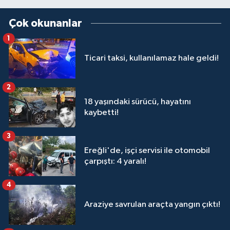
Çok okunanlar
1
Ticari taksi, kullanılamaz hale geldi!
2
18 yaşındaki sürücü, hayatını
kaybetti!
3
Ereğli'de, işçi servisi ile otomobil
çarpıştı: 4 yaralı!
4
Araziye savrulan araçta yangın çıktı!