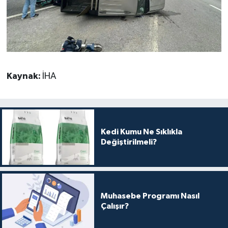
Kaynak:
İHA
Kedi Kumu Ne Sıklıkla
Değiştirilmeli?
Muhasebe Programı Nasıl
Çalışır?