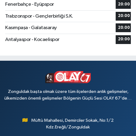
Fenerbahçe - Eyüpspor
20:00
Trabzonspor - Gençlerbirliği S.K.
20:00
Kasımpaşa - Galatasaray
20:00
Antalyaspor - Kocaelispor
20:00
Zonguldak başta olmak üzere tüm ilçelerden anlık gelişmeler,
ülkemizden önemli gelişmeler Bölgenin Güçlü Sesi OLAY 67’de…
Müftü Mahallesi, Demirciler Sokak, No:1/2
Kdz.Ereğli/Zonguldak