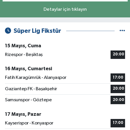
Detaylar için tıklayın
Süper Lig Fikstür
15 Mayıs, Cuma
Rizespor - Beşiktaş
20:00
16 Mayıs, Cumartesi
Fatih Karagümrük - Alanyaspor
17:00
Gaziantep FK - Başakşehir
20:00
Samsunspor - Göztepe
20:00
17 Mayıs, Pazar
Kayserispor - Konyaspor
17:00