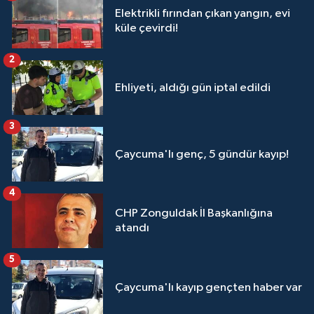
Elektrikli fırından çıkan yangın, evi
küle çevirdi!
2
Ehliyeti, aldığı gün iptal edildi
3
Çaycuma'lı genç, 5 gündür kayıp!
4
CHP Zonguldak İl Başkanlığına
atandı
5
Çaycuma'lı kayıp gençten haber var