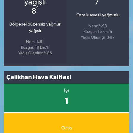
7
°
8
Orta kuvvetli yağmurlu
Bölgesel düzensiz yağmur
Nem: %90
yağışlı
Rüzgar: 15 km/h
Yağış Olasılığı: %87
Nem: %81
Rüzgar: 18 km/h
Yağış Olasılığı: %86
Çelikhan Hava Kalitesi
İyi
1
Orta