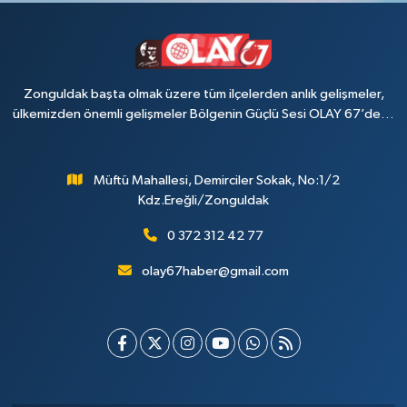
Zonguldak başta olmak üzere tüm ilçelerden anlık gelişmeler,
ülkemizden önemli gelişmeler Bölgenin Güçlü Sesi OLAY 67’de…
Müftü Mahallesi, Demirciler Sokak, No:1/2
Kdz.Ereğli/Zonguldak
0 372 312 42 77
olay67haber@gmail.com