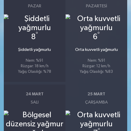
PAZAR
PAZARTESI
°
°
8
6
Şiddetli yağmurlu
Orta kuvvetli yağmurlu
Nem: %91
Nem: %91
Rüzgar: 18 km/h
Rüzgar: 12 km/h
Yağış Olasılığı: %78
Yağış Olasılığı: %83
24 MART
25 MART
SALI
ÇARŞAMBA
°