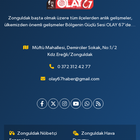
Zonguldak başta olmak üzere tüm ilçelerden anlık gelişmeler,
ülkemizden önemli gelişmeler Bölgenin Güçlü Sesi OLAY 67’de…
Müftü Mahallesi, Demirciler Sokak, No:1/2
Kdz.Ereğli/Zonguldak
0 372 312 42 77
olay67haber@gmail.com
Zonguldak Nöbetçi
Zonguldak Hava