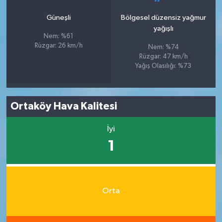
Güneşli
Bölgesel düzensiz yağmur
yağışlı
Nem: %61
Rüzgar: 26 km/h
Nem: %74
Rüzgar: 47 km/h
Yağış Olasılığı: %73
Ortaköy Hava Kalitesi
İyi
1
Orta