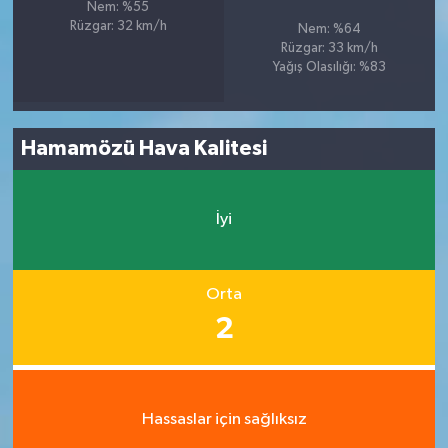
Nem: %55
Rüzgar: 32 km/h
Nem: %64
Rüzgar: 33 km/h
Yağış Olasılığı: %83
Hamamözü Hava Kalitesi
İyi
Orta
2
Hassaslar için sağlıksız