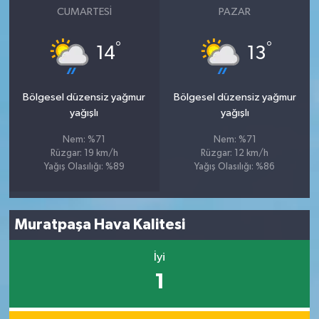
CUMARTESI
PAZAR
°
°
14
13
Bölgesel düzensiz yağmur
Bölgesel düzensiz yağmur
yağışlı
yağışlı
Nem: %71
Nem: %71
Rüzgar: 19 km/h
Rüzgar: 12 km/h
Yağış Olasılığı: %89
Yağış Olasılığı: %86
Muratpaşa Hava Kalitesi
İyi
1