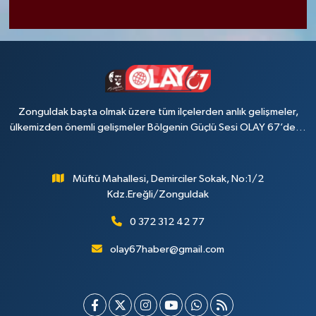
Zonguldak başta olmak üzere tüm ilçelerden anlık gelişmeler,
ülkemizden önemli gelişmeler Bölgenin Güçlü Sesi OLAY 67’de…
Müftü Mahallesi, Demirciler Sokak, No:1/2
Kdz.Ereğli/Zonguldak
0 372 312 42 77
olay67haber@gmail.com