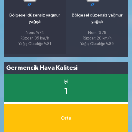
Bölgesel düzensiz yağmur
Bölgesel düzensiz yağmur
yağışlı
yağışlı
Nem: %74
Nem: %78
Rüzgar: 35 km/h
Rüzgar: 20 km/h
Yağış Olasılığı: %81
Yağış Olasılığı: %89
Germencik Hava Kalitesi
İyi
1
Orta