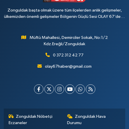
Zonguldak başta olmak üzere tüm ilçelerden anlık gelişmeler,
ülkemizden önemli gelişmeler Bölgenin Güçlü Sesi OLAY 67’de…
Müftü Mahallesi, Demirciler Sokak, No:1/2
Kdz.Ereğli/Zonguldak
0 372 312 42 77
olay67haber@gmail.com
Zonguldak Nöbetçi
Zonguldak Hava
Eczaneler
Durumu