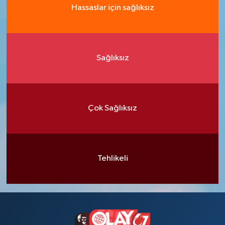
Hassaslar için sağlıksız
Sağlıksız
Çok Sağlıksız
Tehlikeli