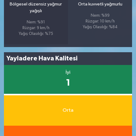
Bölgesel düzensiz yağmur
Orta kuvvetli yağmurlu
yağışlı
Nem: %99
Rüzgar: 10 km/h
Nem: %91
Yağış Olasılığı: %84
Rüzgar: 9 km/h
Yağış Olasılığı: %75
Yayladere Hava Kalitesi
İyi
1
Orta