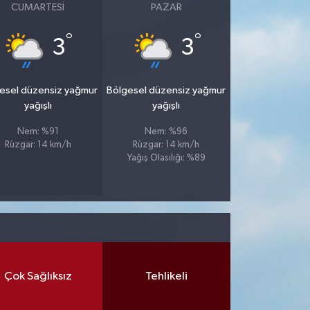
CUMARTESI
PAZAR
°
°
3
3
esel düzensiz yağmur
Bölgesel düzensiz yağmur
yağışlı
yağışlı
Nem: %91
Nem: %96
Rüzgar: 14 km/h
Rüzgar: 14 km/h
Yağış Olasılığı: %89
Çok Sağlıksız
Tehlikeli