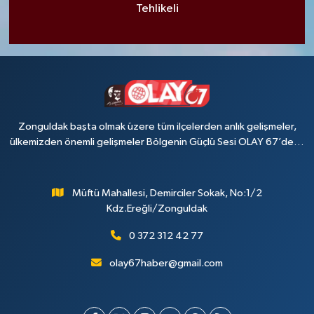
Tehlikeli
Zonguldak başta olmak üzere tüm ilçelerden anlık gelişmeler,
ülkemizden önemli gelişmeler Bölgenin Güçlü Sesi OLAY 67’de…
Müftü Mahallesi, Demirciler Sokak, No:1/2
Kdz.Ereğli/Zonguldak
0 372 312 42 77
olay67haber@gmail.com