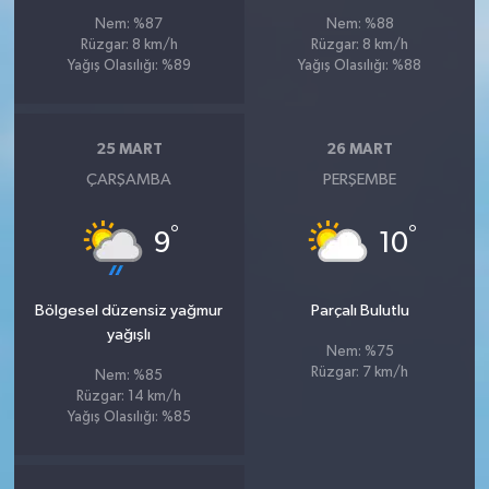
Nem: %87
Nem: %88
Rüzgar: 8 km/h
Rüzgar: 8 km/h
Yağış Olasılığı: %89
Yağış Olasılığı: %88
25 MART
26 MART
ÇARŞAMBA
PERŞEMBE
°
°
9
10
Bölgesel düzensiz yağmur
Parçalı Bulutlu
yağışlı
Nem: %75
Rüzgar: 7 km/h
Nem: %85
Rüzgar: 14 km/h
Yağış Olasılığı: %85