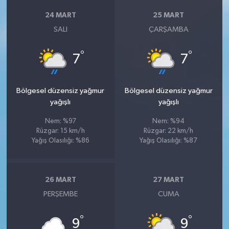
24 MART
25 MART
SALI
ÇARŞAMBA
°
°
7
7
Bölgesel düzensiz yağmur
Bölgesel düzensiz yağmur
yağışlı
yağışlı
Nem: %97
Nem: %94
Rüzgar: 15 km/h
Rüzgar: 22 km/h
Yağış Olasılığı: %86
Yağış Olasılığı: %87
26 MART
27 MART
PERŞEMBE
CUMA
°
°
9
9