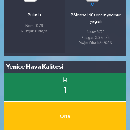
Bulutlu
Bölgesel düzensiz yağmur
yağışlı
Nem: %79
Rüzgar: 8 km/h
Nem: %73
Rüzgar: 35 km/h
Yağış Olasılığı: %86
Yenice Hava Kalitesi
İyi
1
Orta